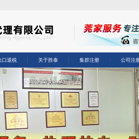
出口退税
关于胜泰
集群注册
公司注